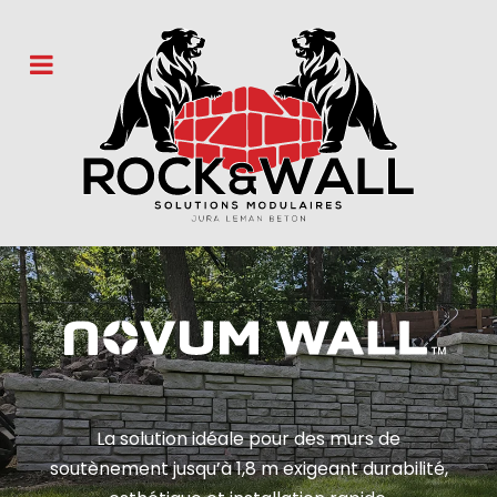
La solution idéale pour des murs de
soutènement jusqu’à 1,8 m exigeant durabilité,